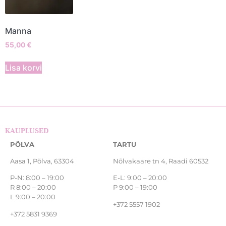
Manna
55,00
€
Lisa korvi
KAUPLUSED
PÕLVA
TARTU
Aasa 1, Põlva, 63304
Nõlvakaare tn 4, Raadi 60532
P-N: 8:00 – 19:00
E-L: 9:00 – 20:00
R 8:00 – 20:00
P 9:00 – 19:00
L 9:00 – 20:00
+372 5557 1902
+372 5831 9369