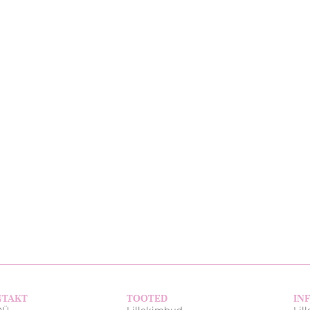
NTAKT
TOOTED
IN