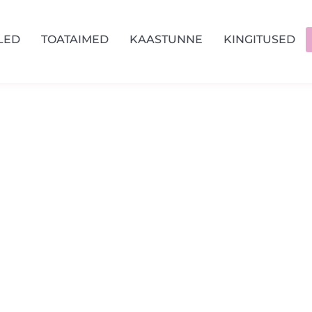
LED
TOATAIMED
KAASTUNNE
KINGITUSED