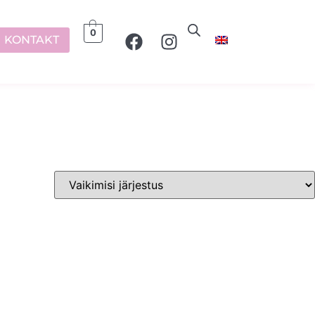
0
KONTAKT