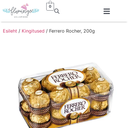
0
Esileht
/
Kingitused
/ Ferrero Rocher, 200g