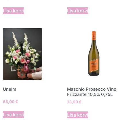
Lisa korvi
Lisa korvi
Unelm
Maschio Prosecco Vino
Frizzante 10,5% 0,75L
65,00
€
13,90
€
Lisa korvi
Lisa korvi