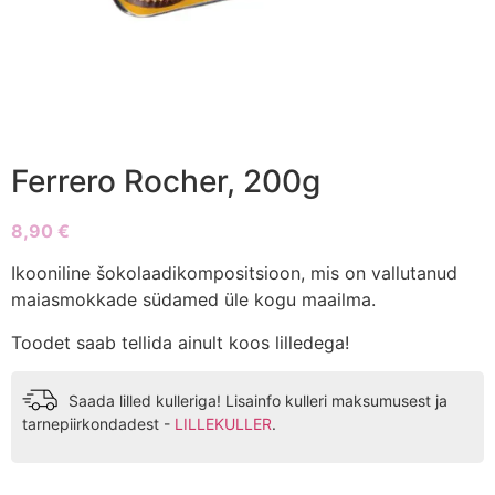
Ferrero Rocher, 200g
8,90
€
Ikooniline šokolaadikompositsioon, mis on vallutanud
maiasmokkade südamed üle kogu maailma.
Toodet saab tellida ainult koos lilledega!
Saada lilled kulleriga! Lisainfo kulleri maksumusest ja
tarnepiirkondadest -
LILLEKULLER
.