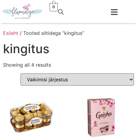
0
Esileht
/ Tooted siltidega “kingitus”
kingitus
Showing all 4 results