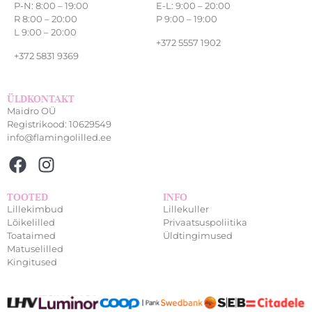
P-N: 8:00 – 19:00
E-L: 9:00 – 20:00
R 8:00 – 20:00
P 9:00 – 19:00
L 9:00 – 20:00
+372 5557 1902
+372 5831 9369
ÜLDKONTAKT
Maidro OÜ
Registrikood: 10629549
info@flamingolilled.ee
TOOTED
INFO
Lillekimbud
Lillekuller
Lõikelilled
Privaatsuspoliitika
Toataimed
Üldtingimused
Matuselilled
Kingitused