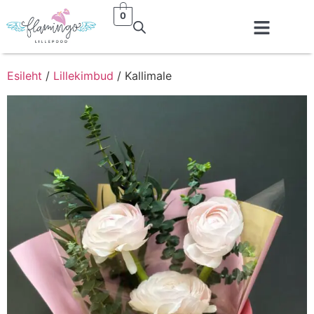
0
Esileht
/
Lillekimbud
/ Kallimale