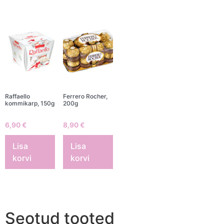
Raffaello
Ferrero Rocher,
kommikarp, 150g
200g
6,90
€
8,90
€
Lisa
Lisa
korvi
korvi
Seotud tooted