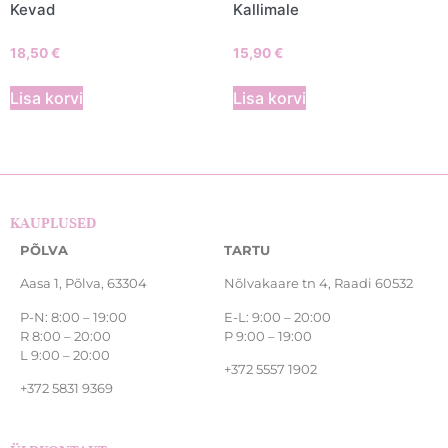
Kevad
Kallimale
18,50
€
15,90
€
Lisa korvi
Lisa korvi
KAUPLUSED
PÕLVA
TARTU
Aasa 1, Põlva, 63304
Nõlvakaare tn 4, Raadi 60532
P-N: 8:00 – 19:00
E-L: 9:00 – 20:00
R 8:00 – 20:00
P 9:00 – 19:00
L 9:00 – 20:00
+372 5557 1902
+372 5831 9369