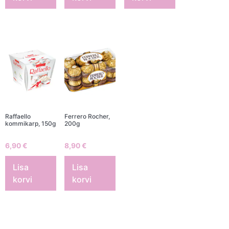
Raffaello
Ferrero Rocher,
kommikarp, 150g
200g
6,90
€
8,90
€
Lisa
Lisa
korvi
korvi