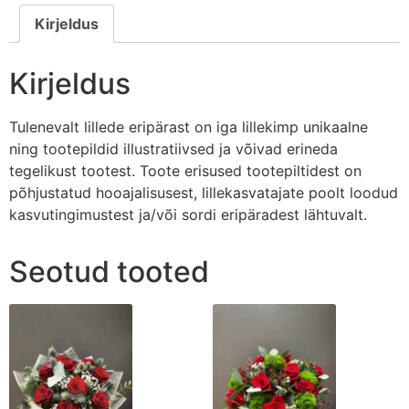
Kirjeldus
Kirjeldus
Tulenevalt lillede eripärast on iga lillekimp unikaalne
ning tootepildid illustratiivsed ja võivad erineda
tegelikust tootest. Toote erisused tootepiltidest on
põhjustatud hooajalisusest, lillekasvatajate poolt loodud
kasvutingimustest ja/või sordi eripäradest lähtuvalt.
Seotud tooted